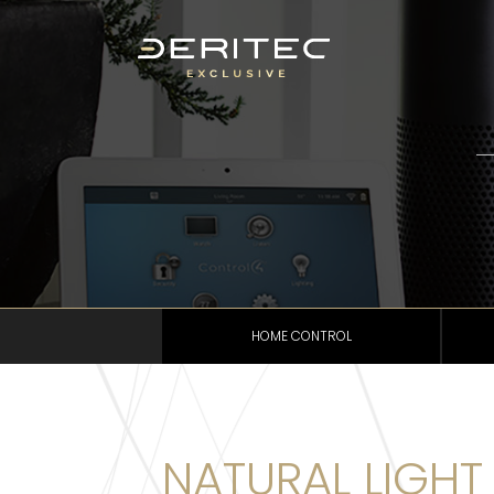
HOME CONTROL
NATURAL LIGH