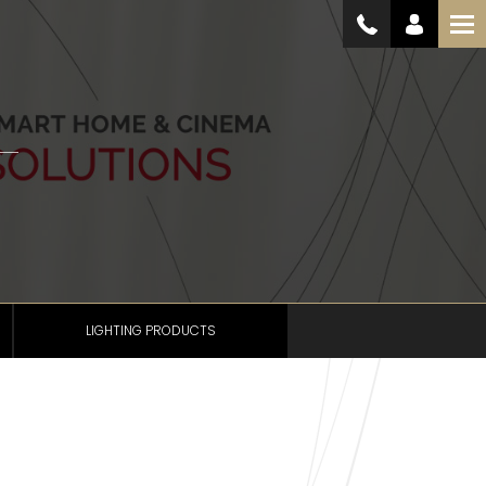
LIGHTING PRODUCTS