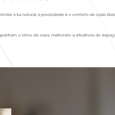
olar a luz natural, a privacidade e o conforto de cada divi
anham o ritmo da casa, melhoram a eficiência do espaço 