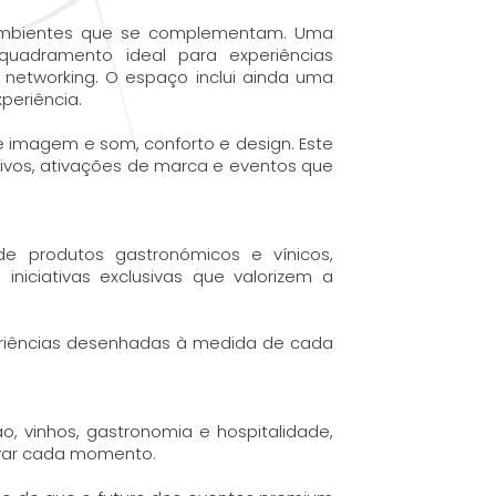
s ambientes que se complementam. Uma
quadramento ideal para experiências
networking. O espaço inclui ainda uma
periência.
e imagem e som, conforto e design. Este
ivos, ativações de marca e eventos que
e produtos gastronómicos e vínicos,
iniciativas exclusivas que valorizem a
xperiências desenhadas à medida de cada
, vinhos, gastronomia e hospitalidade,
evar cada momento.