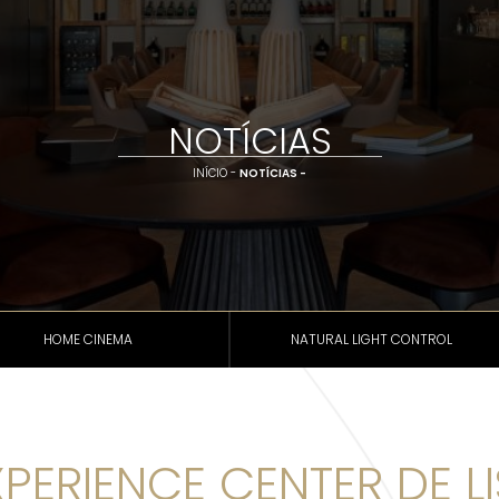
NOTÍCIAS
INÍCIO -
NOTÍCIAS -
HOME CINEMA
NATURAL LIGHT CONTROL
XPERIENCE CENTER DE L