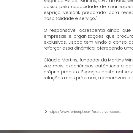
Segundo Hélder Martins, CEO do Exclusi
passa pela capacidade de criar experi
espaço versátil, preparado para rec
hospitalidade e serviço."
O responsável acrescenta ainda que 
empresas e organizações que procuram
exclusivas. Lisboa tem vindo a consoli
reforçar essa dinâmica, oferecendo uma
Cláudio Martins, fundador da Martins W
vez mais experiências autênticas e p
próprio produto. Espaços desta naturez
relações mais próximas, memoráveis e 
https://www.forbespt.com/exclusive-exper...