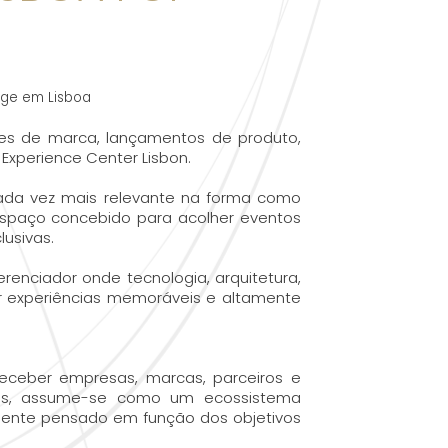
rge em Lisboa
es de marca, lançamentos de produto,
Experience Center Lisbon.
ada vez mais relevante na forma como
spaço concebido para acolher eventos
usivas.
renciador onde tecnologia, arquitetura,
iar experiências memoráveis e altamente
eceber empresas, marcas, parceiros e
ntos, assume-se como um ecossistema
ente pensado em função dos objetivos