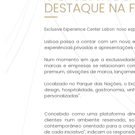
DESTAQUE NA 
Exclusive Experience Center Lisbon: novo 
Lisboa passa a contar com um novo e
experiências privadas e apresentações e
Num momento em que a exclusividade,
marcas e empresas se relacionam com
premium, ativações de marca, lançament
Localizado no Parque das Nações, o Exc
design, hospitalidade, gastronomia, vi
personalizadas".
Concebido como uma plataforma dinâm
clientes num ambiente reservado, s
contemporâneo orientado para a cria
de cada iniciativa", indicam os respons