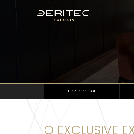
HOME CONTROL
O EXCLUSIVE E