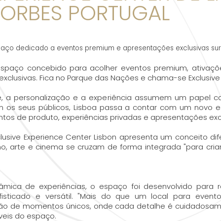
FORBES PORTUGAL
espaço dedicado a eventos premium e apresentações exclusivas su
spaço concebido para acolher eventos premium, ativaçõ
xclusivas. Fica no Parque das Nações e chama-se Exclusive 
 a personalização e a experiência assumem um papel c
 os seus públicos, Lisboa passa a contar com um novo e
os de produto, experiências privadas e apresentações excl
lusive Experience Center Lisbon apresenta um conceito dife
nho, arte e cinema se cruzam de forma integrada "para cr
ica de experiências, o espaço foi desenvolvido para r
ofisticado e versátil. "Mais do que um local para eve
ção de momentos únicos, onde cada detalhe é cuidadosam
áveis do espaço.